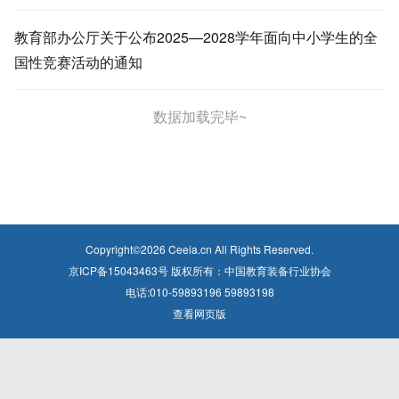
教育部办公厅关于公布2025—2028学年面向中小学生的全
国性竞赛活动的通知
数据加载完毕~
Copyright©
2026
Ceeia.cn All Rights Reserved.
京ICP备15043463号 版权所有：中国教育装备行业协会
电话:010-59893196 59893198
查看网页版