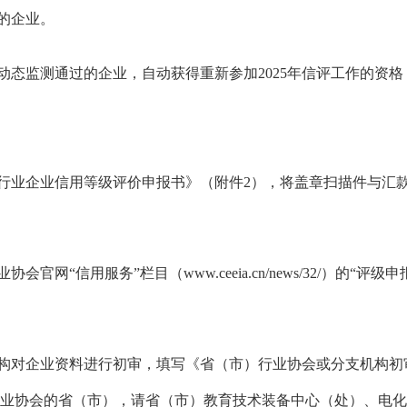
的企业。
动态监测通过的企业，自动获得重新参加2025年信评工作的资
业企业信用等级评价申报书》（附件2），将盖章扫描件与汇款
网“信用服务”栏目（www.ceeia.cn/news/32/）的“
。
对企业资料进行初审，填写《省（市）行业协会或分支机构初审
业协会的省（市），请省（市）教育技术装备中心（处）、电化