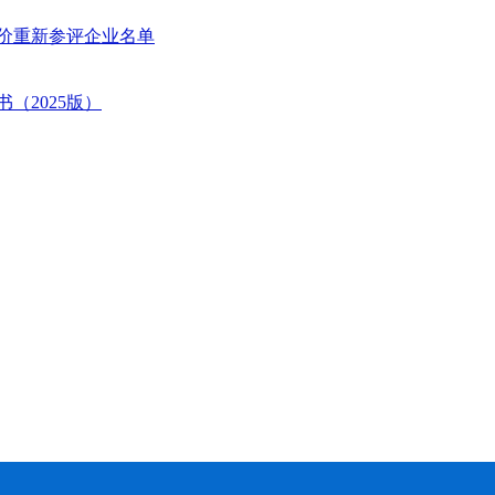
评价重新参评企业名单
（2025版）