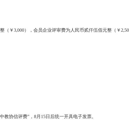
3,000），会员企业评审费为人民币贰仟伍佰元整（￥2,50
教协信评费”，8月15日后统一开具电子发票。