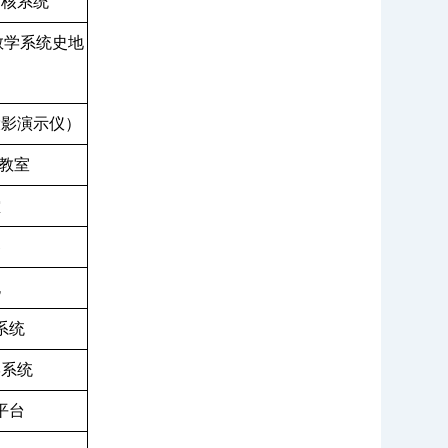
考核系统
教学系统史地
投影演示仪）
教室
堂
琴
跑
系统
学系统
平台