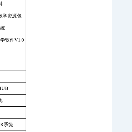
料
教学资源包
系统
教学软件
V1.0
HUB
统
AR
系统