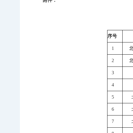
附件：
序号
1
2
3
4
5
6
7