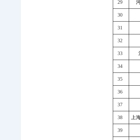
29
30
31
32
33
34
35
36
37
38
上
39