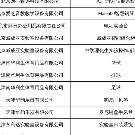
北京朗心致远科技有限公司
AI
心理对话舱系
北京爱芝音教教学设备有限公司
Mate600
智慧钢琴
京市丽日办公用品有限责任公司
电动实验台
北京威成亚实验室设备有限公司
威成亚智能组合
北京威成亚实验室设备有限公司
中学理化生实验操作考
天津南华利生体育用品有限公司
篮球
天津南华利生体育用品有限公司
排球
天津南华利生体育用品有限公司
足球
天津华韵乐器有限公司
鹦鹉手风琴
天津华韵乐器有限公司
罗尼键盘手风琴
天津永利达实验室设备有限公司
实验室吊装系统