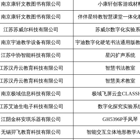
南京康轩文教图书有限公司
小康轩创客游戏材
南京康轩文教图书有限公司
伴伴星特教智慧课堂一体化
江苏苏威尔科技有限公司
苏威尔数字化实验
南京宇迪教学设备有限公司
宇迪数字化硬笔书法通用版
江苏中协智能科技有限公司
星闪扩声系统
江苏汉丹云教育科技有限公司
智慧书法教室
江苏汉丹云教育科技有限公司
智慧美术教室
南京极域信息科技有限公司
极域飞屏云盒
CLASS
江苏艾迪生电子科技有限公司
数字化探究实验系
江阴金杯安琪乐器有限公司
GH5396P
手风琴
无锡羿飞教育科技有限公司
智能交互立体地形教学