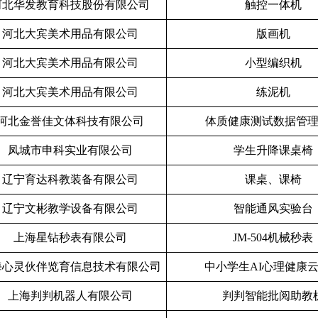
河北华发教育科技股份有限公司
触控一体机
河北大宾美术用品有限公司
版画机
河北大宾美术用品有限公司
小型编织机
河北大宾美术用品有限公司
练泥机
河北金誉佳文体科技有限公司
体质健康测试数据管
凤城市申科实业有限公司
学生升降课桌椅
辽宁育达科教装备有限公司
课桌、课椅
辽宁文彬教学设备有限公司
智能通风实验台
上海星钻秒表有限公司
JM-504
机械秒表
海心灵伙伴览育信息技术有限公司
中小学生
AI
心理健康
上海判判机器人有限公司
判判智能批阅助教