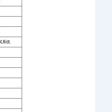
统
柜
试系统