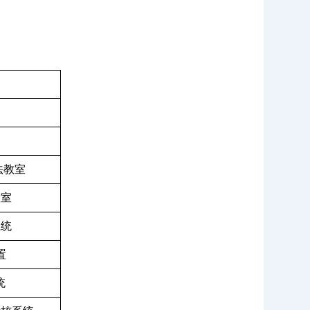
法教室
教室
系统
置
统