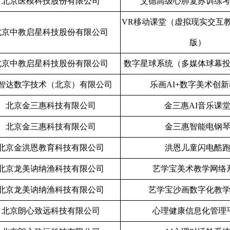
北京医模科技股份有限公司
艾德高级心肺复苏训练
VR
移动课堂（虚拟现实交互
北京中教启星科技股份有限公司
版）
北京中教启星科技股份有限公司
数字星球系统（多媒体球幕
智达数字技术（北京）有限公司
乐画
AI+
数字美术创新
北京金三惠科技有限公司
金三惠
AI
音乐课
北京金三惠科技有限公司
金三惠智能电钢
北京金洪恩教育科技有限公司
洪恩儿童闪电酷
北京龙美讷纳渔科技有限公司
艺学宝美术教学网络
北京龙美讷纳渔科技有限公司
艺学宝沙画数字化教
北京朗心致远科技有限公司
心理健康信息化管理