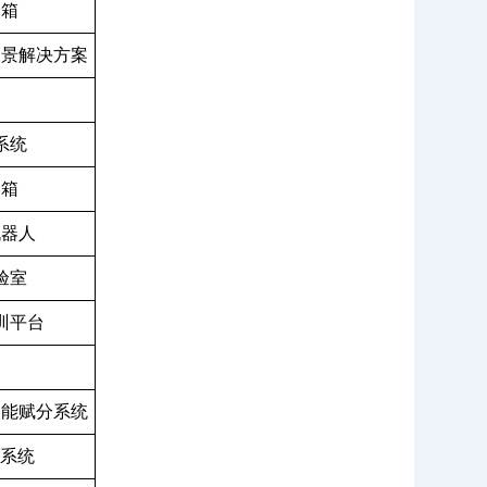
验箱
场景解决方案
系统
器箱
机器人
验室
训平台
智能赋分系统
装系统