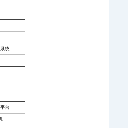
理系统
云平台
机