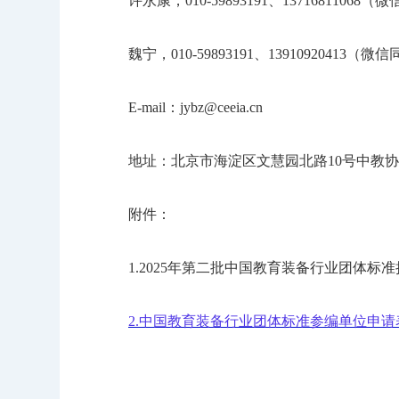
许永康，010-59893191、13716811068（
魏宁，010-59893191、13910920413（微
E-mail：jybz@ceeia.cn
地址：北京市海淀区文慧园北路10号中教协2
附件：
1.2025年第二批中国教育装备行业团体标
2.中国教育装备行业团体标准参编单位申请