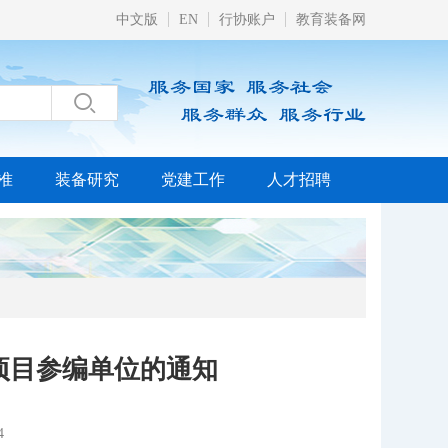
中文版
EN
行协账户
教育装备网

准
装备研究
党建工作
人才招聘
项目参编单位的通知
4