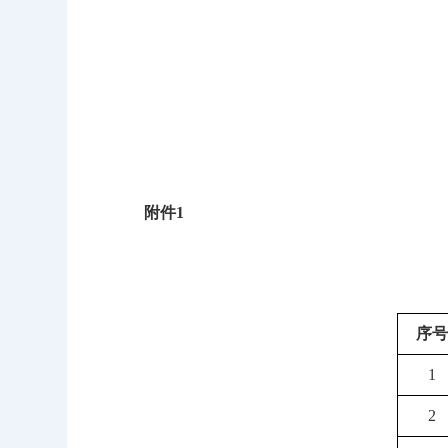
附件1
序号
1
2