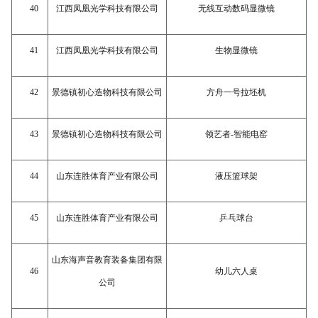
40
江西凤凰光学科技有限公司
无线互动数码显微镜
41
江西凤凰光学科技有限公司
生物显微镜
42
景德镇初心造物科技有限公司
方舟一号拉坯机
43
景德镇初心造物科技有限公司
领艺者
-智能电窑
44
山东连胜体育产业有限公司
液压篮球架
45
山东连胜体育产业有限公司
乒乓球台
山东海声音教育装备集团有限
46
幼儿六人桌
公司