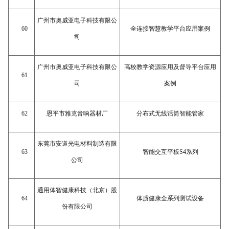
广州市奥威亚电子科技有限公
60
全连接智慧教学平台应用案例
司
广州市奥威亚电子科技有限公
高校教学资源应用及督导平台应用
61
司
案例
62
恩平市雅克音响器材厂
分布式无线话筒智能管家
东莞市安道光电材料制造有限
63
智能交互平板
S4系列
公司
通用体智健康科技（北京）股
64
体质健康全系列测试设备
份有限公司