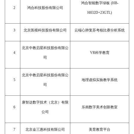
鸿合智能数字绿板
(HB-
2
鸿合科技股份有限公司
H832D+23GTL)
3
北京医模科技股份有限公司
云端心肺复苏考核比赛分析系统
北京中教启星科技股份有限公
4
VR科学教育
司
北京中教启星科技股份有限公
5
地理虚拟实验教学系统
司
康智达数字技术（北京）有限
6
乐画数字美术创新教室
公司
7
北京金三惠科技有限公司
美育教育平台