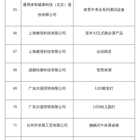
通用体智健康科技（北京）股
65
体育中考全系列测试设备
份有限公司
66
上海燃境科技有限公司
室外
AI立式跑步屏产品
67
上海燃境科技有限公司
运动精灵
68
成都怡康科技有限公司
智慧体测
69
广东尔漫照明有限公司
LED教室灯
70
广东尔漫照明有限公司
LED幼儿园灯
71
台州市求展工贸有限公司
侧躺式午休课桌椅