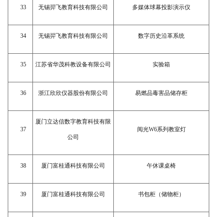
33
无锡羿飞教育科技有限公司
多媒体球幕投影演示仪
34
无锡羿飞教育科技有限公司
数字历史沿革系统
35
江苏省华茂科教设备有限公司
实验箱
36
浙江欣欣仪器股份有限公司
易燃品毒害品储存柜
厦门立达信数字教育科技有限
37
阅光
W6系列教室灯
公司
38
厦门富桂通科技有限公司
午休课桌椅
39
厦门富桂通科技有限公司
书包柜（储物柜）