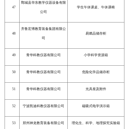
鄄城县华东教学仪器设备有限
47
学生午休课桌、午休课椅
公司
齐鲁宏博教育装备集团有限公
48
易燃品储存柜
司
49
青华科教仪器有限公司
小学科学资源箱
50
青华科教仪器有限公司
危险化学品储存柜
51
青华科教仪器有限公司
光具座及附件
52
宁波凯迪科教仪器有限公司
磁吸式电学演示箱
53
郑州神龙教育装备有限公司
理化生、科学、地理探究实验箱