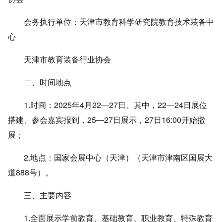
会务执行单位：天津市教育科学研究院教育技术装备中
心
天津市教育装备行业协会
二、时间地点
1.时间：2025年4月22—27日。其中，22—24日展位
搭建、参会嘉宾报到，25—27日展示，27日16:00开始撤
展；
2.地点：国家会展中心（天津）（天津市津南区国展大
道888号）。
三、主要内容
1.全面展示学前教育、基础教育、职业教育、特殊教育