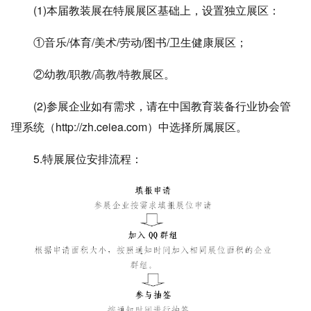
(1)本届教装展在特展展区基础上，设置独立展区：
①音乐/体育/美术/劳动/图书/卫生健康展区；
②幼教/职教/高教/特教展区。
(2)参展企业如有需求，请在中国教育装备行业协会管
理系统（
http://zh.ceiea.com
）中选择所属展区。
5.特展展位安排流程：