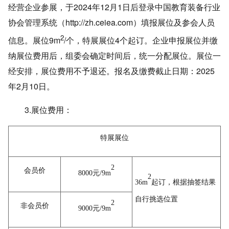
经营企业参展，于2024年12月1日后登录中国教育装备行业
协会管理系统（
http://zh.ceiea.com
）填报展位及参会人员
2
信息。展位9m
/个，特展展位4个起订。
企业申报展位并缴
纳展位费用后，组委会确定时间后，统一分配展位。展位一
经安排，展位费用不予退还。报名及缴费截止日期：2025
年2月10日。
3.展位费用：
特展展位
2
会员价
8000元/9m
2
36m
起订，根据抽签结果
自行挑选位置
2
非会员价
9000元/9m