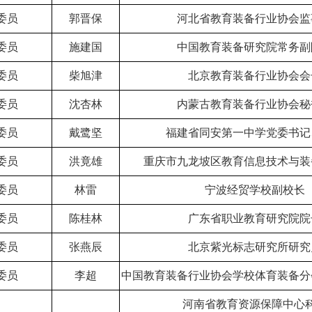
委员
郭晋保
河北省教育装备行业协会监
委员
施建国
中国教育装备研究院常务副
委员
柴旭津
北京教育装备行业协会会
委员
沈杏林
内蒙古教育装备行业协会秘
委员
戴鹭坚
福建省同安第一中学党委书记
委员
洪竟雄
重庆市九龙坡区教育信息技术与装
委员
林雷
宁波经贸学校副校长
委员
陈桂林
广东省职业教育研究院院
委员
张燕辰
北京紫光标志研究所研究
委员
李超
中国教育装备行业协会学校体育装备分
河南省教育资源保障中心