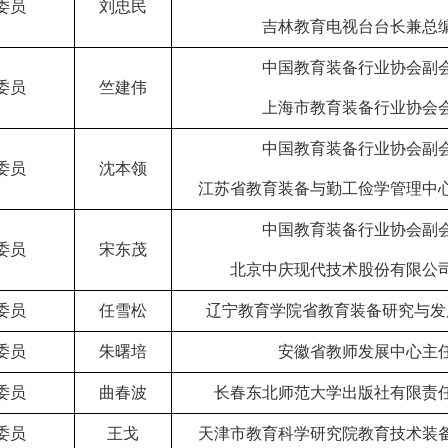
委员
刘忠民
吉林教育电视台台长兼总
中国教育装备行业协会副
委员
竺建伟
上海市教育装备行业协会
中国教育装备行业协会副
委员
沈本领
江苏省教育装备与勤工俭学管理中
中国教育装备行业协会副
委员
宋东茂
北京中庆现代技术股份有限公
委员
任雪松
辽宁教育学院省教育装备研究与发
委员
朱曙培
安徽省教师发展中心主
委员
曲春波
长春东北师范大学出版社有限责
委员
王戈
天津市教育科学研究院教育技术装