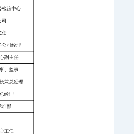
督检验中心
公
司
主任
任公司
经理
心
副主任
事、监事
长兼总经理
总经理
标准部
心主任