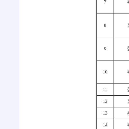
7
8
9
10
11
12
13
14