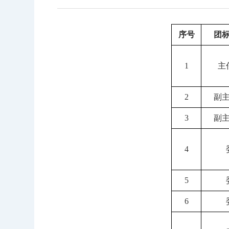
序号
团
1
主
2
副
3
副
4
5
6