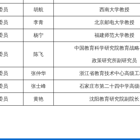
委员
胡航
西南大学教授
委员
李青
北京邮电大学教授
委员
杨宁
福建师范大学教授
中国教育科学研究院教育战略
委员
陈飞
政策研究所副研究员
委员
张仲华
浙江省教育技术中心高级工
委员
张士峰
石家庄市第二十四中学高级
委员
黄艳
沈阳教育研究院副院长