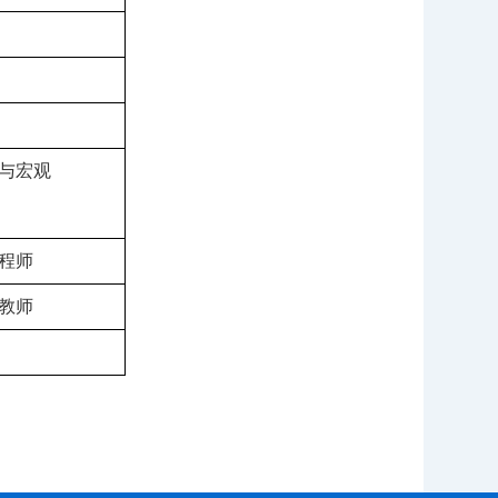
与宏
观
程师
教师