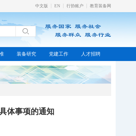
中文版
EN
行协账户
教育装备网

准
装备研究
党建工作
人才招聘
具体事项的通知