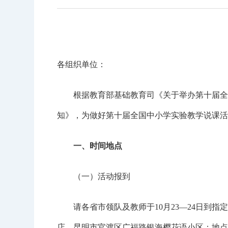
各组织单位：
根据教育部基础教育司《关于举办第十届全国
知》，为做好第十届全国中小学实验教学说课活
一、时间地点
（一）活动报到
请各省市领队及教师于10月23—24日到指定
店，昆明市官渡区广福路银海樱花语小区；地点3：