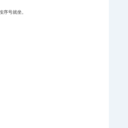
按序号就坐。