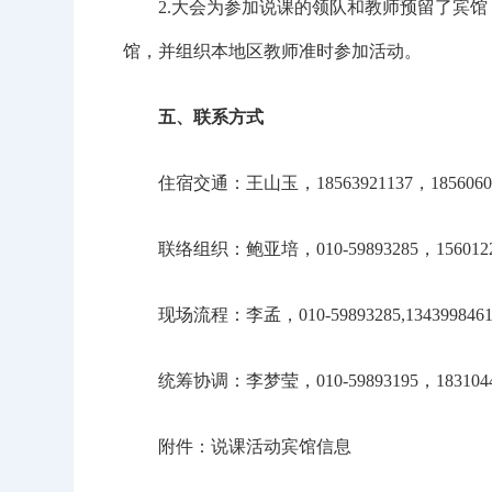
2.大会为参加说课的领队和教师预留了宾馆
馆，并组织本地区教师准时参加活动。
五、联系方式
住宿交通：王山玉，18563921137，18560606
联络组织：鲍亚培，010-59893285，1560122
现场流程：李孟，010-59893285,1343998461
统筹协调：李梦莹，010-59893195，1831044
附件：说课活动宾馆信息