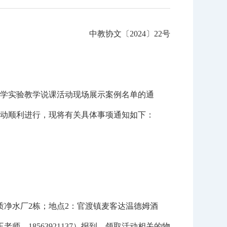
中教协文〔2024〕22号
学实验教学说课活动现场展示案例名单的通
动顺利进行，现将有关具体事项通知如下：
质净水厂2栋；地点2：官渡镇麦客达温德姆酒
，18563921137）报到，领取活动相关的物