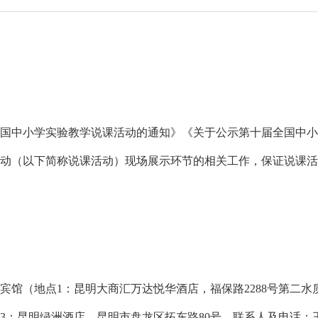
中小学实验教学说课活动的通知》《关于公示第十届全国中小
动（以下简称说课活动）现场展示环节的相关工作，保证说课活
宾馆（地点1：昆明大商汇万达悦华酒店，福保路2288号第二水
昆明绿洲酒店，昆明市盘龙区拓东路80号。联系人及电话：王老师