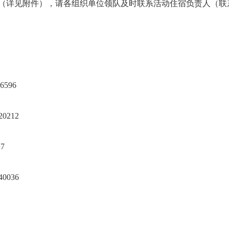
（详见附件），请各组织单位领队及时联系活动住宿负责人（联
596
0212
7
0036