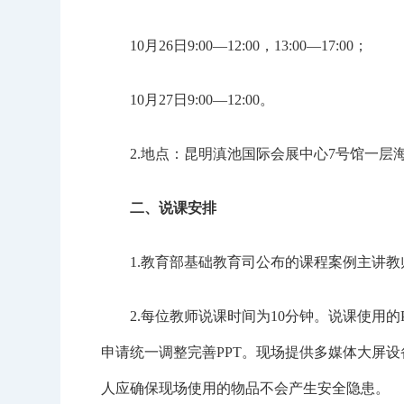
10月26日9:00—12:00，13:00—17:00；
10月27日9:00—12:00。
2.地点：昆明滇池国际会展中心7号馆一层
二、说课安排
1.教育部基础教育司公布的课程案例主讲教
2.每位教师说课时间为10分钟。说课使用的PPT
申请统一调整完善PPT。现场提供多媒体大屏
人应确保现场使用的物品不会产生安全隐患。