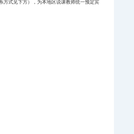
系方式见下方），为本地区说课教师统一预定宾