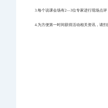
3.每个说课会场有2—3位专家进行现场点评
4.为方便第一时间获得活动相关资讯，请扫描