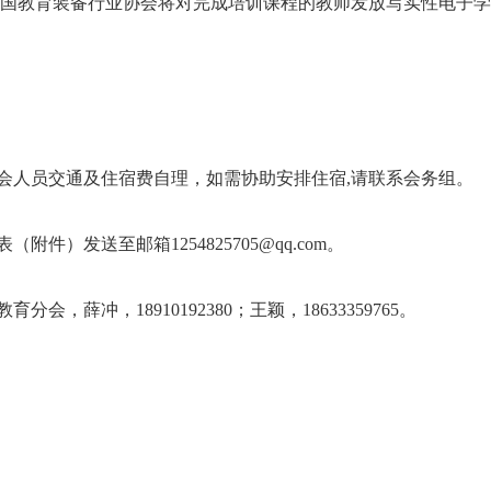
教育装备行业协会将对完成培训课程的教师发放写实性电子学
人员交通及住宿费自理，如需协助安排住宿,请联系会务组。
件）发送至邮箱1254825705@qq.com。
薛冲，18910192380；王颖，18633359765。