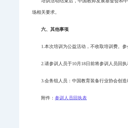
培训活动结束后，中国教师发展基金会和中国
场相关要求。
六、其他事项
1.本次培训为公益活动，不收取培训费。参会
2.请参训人员于10月18日前将参训人员回执表（附
3.会务组人员：中国教育装备行业协会创造教育分会，
附件：
参训人员回执表