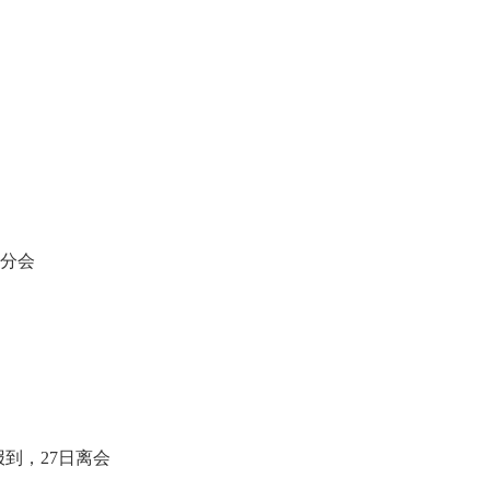
分会
报到，27日离会