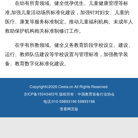
在幼有所育领域。健全优孕优生、儿童健康管理等标
准,加强儿童活动场所标准化建设，加强针对妇女、儿童的
医疗、康复等服务标准制定。推动儿童福利机构、未成年人
救助保护机构相关标准制修订工作。
在学有所教领域。健全义务教育阶段学校设立、建设、
运行、教师队伍建设等学校设置与管理标准，加强教学装
备、教育数字化标准化建设。
Copyright©
2026
Ceeia.cn All Rights Reserved.
京ICP备15043463号 版权所有：中国教育装备行业协会
电话:010-59893196 59893198
查看网页版