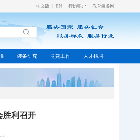
中文版
EN
行协账户
教育装备网

准
装备研究
党建工作
人才招聘
会胜利召开
32