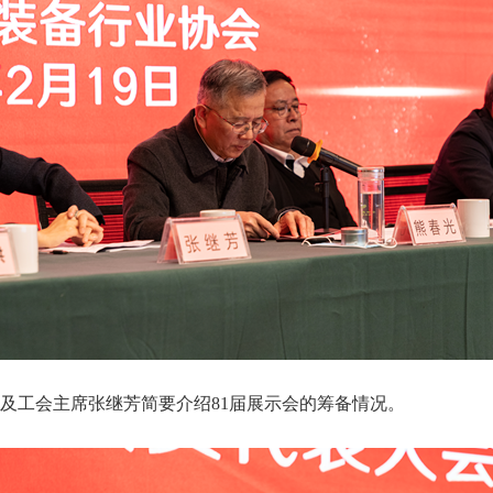
工会主席张继芳简要介绍81届展示会的筹备情况。