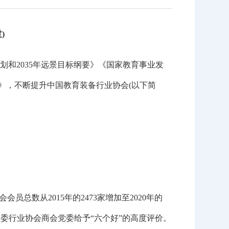
)
2035年远景目标纲要》《国家教育事业发
程》，不断提升中国教育装备行业协会(以下简
数从2015年的2473家增加至2020年的
关工委行业协会商会党委给予“六个好”的高度评价。