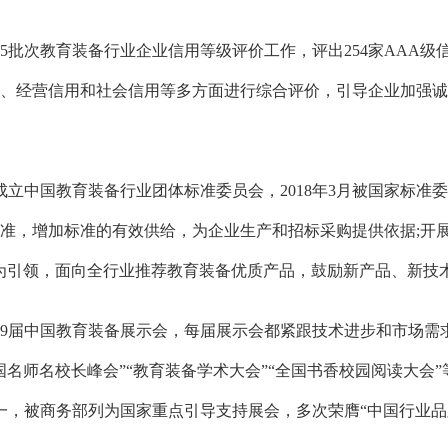
次教育装备行业企业信用等级评价工作，评出254家AAA级信用
、经营信用和社会信用等多方面进行综合评价，引导企业加强诚
成立中国教育装备行业团体标准委员会，2018年3月被国家标准
体标准，增加标准的有效供给，为企业生产和招标采购提供依据;
为引领，面向全行业推荐教育装备优质产品，鼓励新产品、新技
届中国教育装备展示会，每届展示会都紧跟技术进步和市场需
名师名校长峰会”“教育装备学术大会”“全国书香校园阅读大会
之一，被商务部列为国家重点引导支持展会，多次荣膺“中国行业品