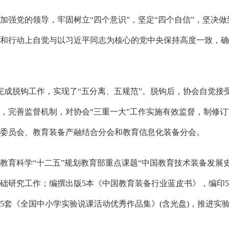
党的领导，牢固树立“四个意识”，坚定“四个自信”，坚决做
和行动上自觉与以习近平同志为核心的党中央保持高度一致，确
完成脱钩工作，实现了“五分离、五规范”。脱钩后，协会自觉接
，完善监督机制，对协会“三重一大”工作实施有效监督，制修订
委员会、教育装备产融结合分会和教育信息化装备分会。
科学“十二五”规划教育部重点课题“中国教育技术装备发展史
础研究工作；编撰出版5本《中国教育装备行业蓝皮书》，编印5
5套《全国中小学实验说课活动优秀作品集》(含光盘)，推进实