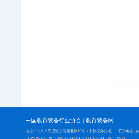
中国教育装备行业协会
|
教育装备网
地址：北京市海淀区文慧园北路10号（中教仪办公楼)
联系电话: 会员服
COPYRIGHT
2026 WWW.CEEIA.CN ALL RIGHTS RESERVED