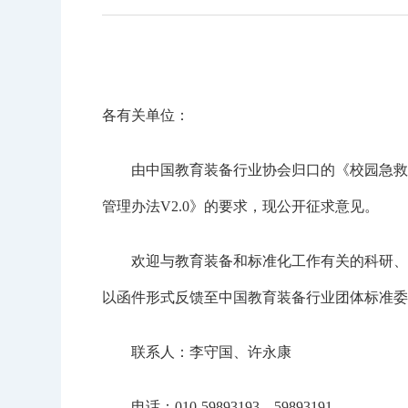
各有关单位：
由中国教育装备行业协会归口的《校园急救设施
管理办法V2.0》的要求，现公开征求意见。
欢迎与教育装备和标准化工作有关的科研、生产、
以函件形式反馈至中国教育装备行业团体标准委
联系人：李守国、许永康
电话：010-59893193、59893191