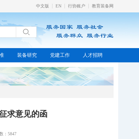
中文版
EN
行协账户
教育装备网

准
装备研究
党建工作
人才招聘
征求意见的函
：5847