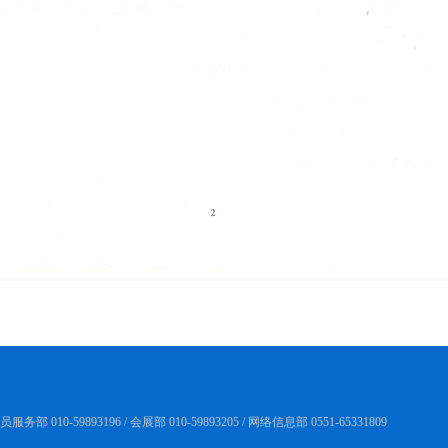
务部 010-59893196 / 会展部 010-59893205 / 网络信息部 0551-65331809