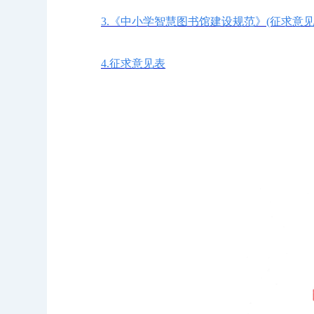
3.《中小学智慧图书馆建设规范》(征求意
4.征求意见表