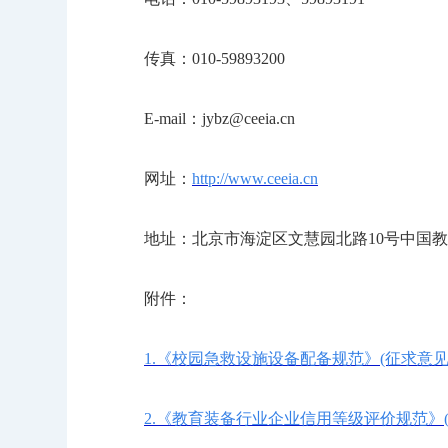
传真：010-59893200
E-mail：jybz@ceeia.cn
网址：
http://www.ceeia.cn
地址：北京市海淀区文慧园北路10号中国教
附件：
1.《校园急救设施设备配备规范》(征求意
2.《教育装备行业企业信用等级评价规范》