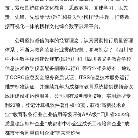
技，紧密围绕红色文化教育、思政教育、党建学习，以先
贤、先锋、先烈等“大榜样”和身边“小榜样”为主题，打造数
据可视化一体的榜样文化综合数字展示平台。
公司坚持诚信为本的经营理念，认真贯彻推行质量管理
体系，不断为教育装备行业贡献智慧，参与制定了《四川省
中小学数字校园建设规范(试行)》和《四川省义务教育学校
信息技术教学仪器配备指南(试行)》等行业相关标准，通过
了CCRC信息安全服务资质认证、ITSS信息技术服务运行
维护标准认证，并连续九年为成都市教育系统提供视频会议
应用建设和运维服务。公司拥有发明专利2项、实用新型专
利23项，登记计算机软件著作权13项，获得“高新技术企
业”“教育装备行业企业信用等级评价AAA级”“四川省2022年
质量稳定标杆企业”“成都市中小企业成长工程培育企业”“成
都市守合同重信用企业”等荣誉称号。