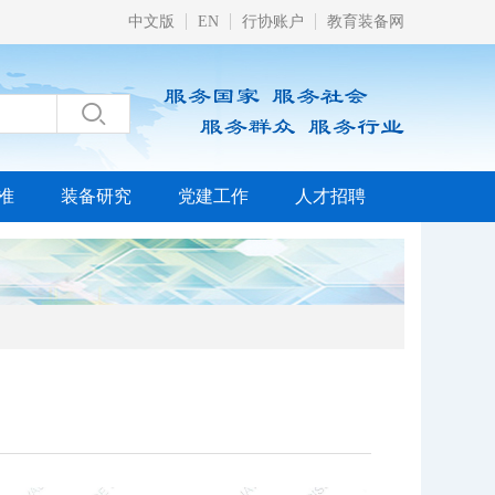
中文版
EN
行协账户
教育装备网

准
装备研究
党建工作
人才招聘