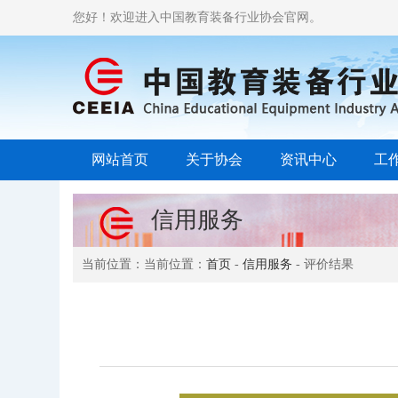
您好！欢迎进入中国教育装备行业协会官网。
网站首页
关于协会
资讯中心
工
信用服务
当前位置：当前位置：
首页
-
信用服务
- 评价结果