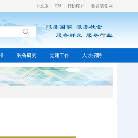
中文版
EN
行协账户
教育装备网

准
装备研究
党建工作
人才招聘