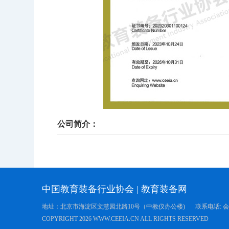
公司简介：
中国教育装备行业协会
|
教育装备网
地址：北京市海淀区文慧园北路10号（中教仪办公楼)
联系电话: 会员服
COPYRIGHT
2026 WWW.CEEIA.CN ALL RIGHTS RESERVED