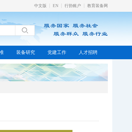
中文版
EN
行协账户
教育装备网

准
装备研究
党建工作
人才招聘