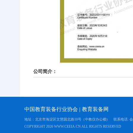
公司简介：
中国教育装备行业协会
|
教育装备网
地址：北京市海淀区文慧园北路10号（中教仪办公楼)
联系电话: 会员服
COPYRIGHT
2026 WWW.CEEIA.CN ALL RIGHTS RESERVED