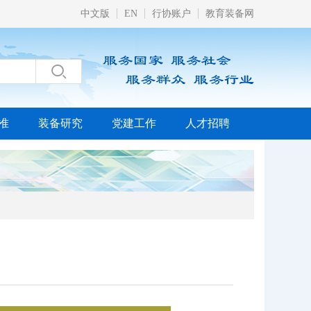
中文版
EN
行协账户
教育装备网

准
装备研究
党建工作
人才招聘