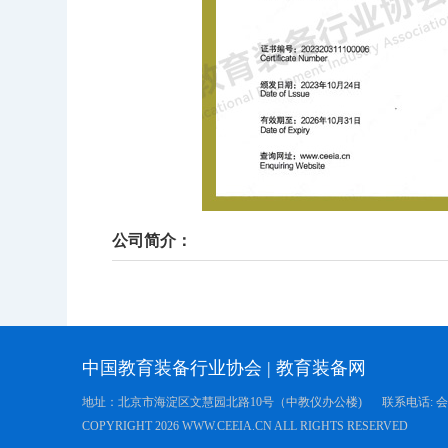
公司简介：
中国教育装备行业协会
|
教育装备网
地址：北京市海淀区文慧园北路10号（中教仪办公楼)
联系电话: 会员服
COPYRIGHT
2026 WWW.CEEIA.CN ALL RIGHTS RESERVED