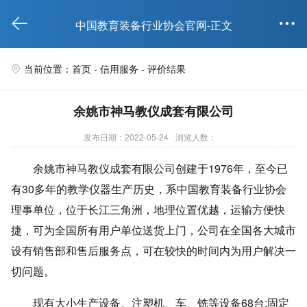


中国教育装备行业协会官网-正文
当前位置：首页 -
信用服务
- 评价结果

余姚市神马教仪成套有限公司
发布日期：2022-05-24
浏览人数：
余姚市神马教仪成套有限公司创建于1976年，至今已
有30多年的教学仪器生产历史，系中国教育装备行业协会
理事单位，位于长江三角洲，地理位置优越，运输方便快
捷，可为全国所有用户单位送货上门，公司在全国各大城市
设有销售部和售后服务点，可在较快的时间内为用户解决一
切问题。
现有大小生产设备、注塑机、车、铣等设备68台;固定